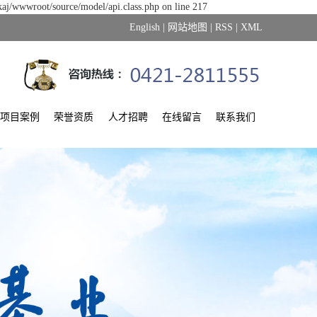
kaj/wwwroot/source/model/api.class.php on line 217
English
|
网站地图
|
RSS
|
XML
项目案例
荣誉资质
人才招聘
在线留言
联系我们