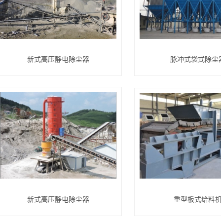
新式高压静电除尘器
脉冲式袋式除尘
新式高压静电除尘器
重型板式给料