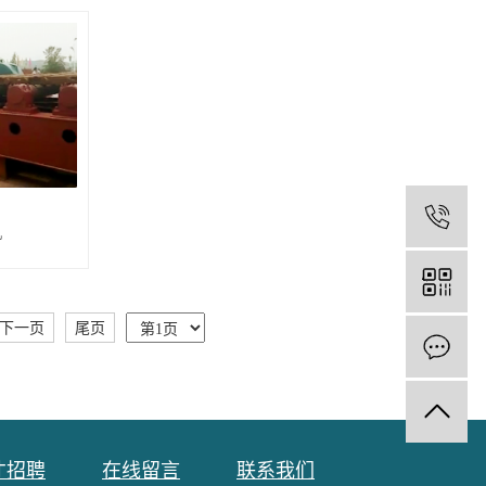
1
机
下一页
尾页
才招聘
在线留言
联系我们