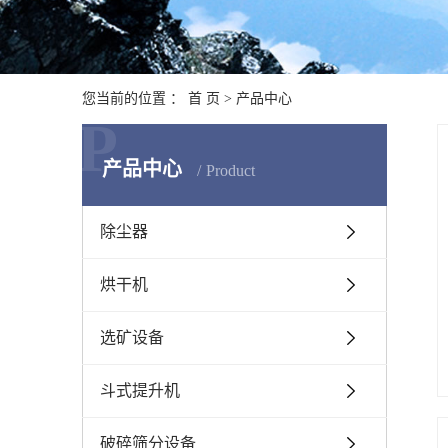
您当前的位置 ：
首 页
>
产品中心
P
产品中心
Product
除尘器
烘干机
选矿设备
斗式提升机
破碎筛分设备