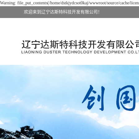
Warning: file_put_contents(/home/dstkjydcsot0kaj/wwwroot/source/cache/licens
欢迎来到辽宁达斯特科技开发有限公司！