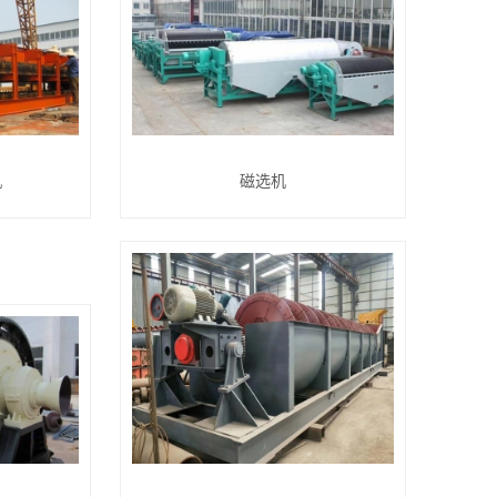
机
磁选机