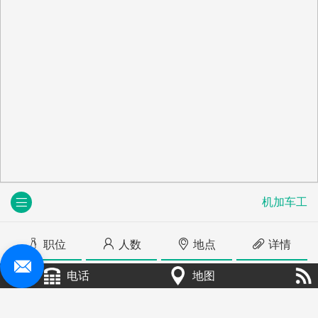
机加车工
职位
人数
地点
详情
电话
地图
+
机加车工
10人
辽宁省朝阳市双塔区他拉皋镇