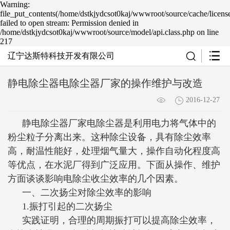
Warning:
file_put_contents(/home/dstkjydcsot0kaj/wwwroot/source/cache/licens
failed to open stream: Permission denied in
/home/dstkjydcsot0kaj/wwwroot/source/model/api.class.php on line
217
辽宁达斯特科技开发有限公司
静电除尘器电除尘器厂家的操作维护与改造
2016-12-27
静电除尘器厂家电除尘器是利用电力将气体中的
粉尘粒子分离出来。这种除尘设备，具有除尘效率
高，耐温性能好，处理烟气量大，操作自动化程度高
等优点，在水泥厂得到广泛应用。下面从操作、维护
方面谈谈影响电除尘收尘效率的几个因素。
一、二次扬尘对除尘效率的影响
1.振打引起的二次扬尘
实践证明，合理的周期振打可以提高除尘效率，