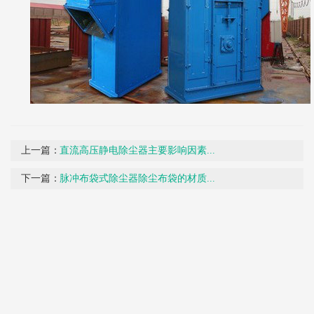
上一篇：
直流高压静电除尘器主要影响因素...
下一篇：
脉冲布袋式除尘器除尘布袋的材质...