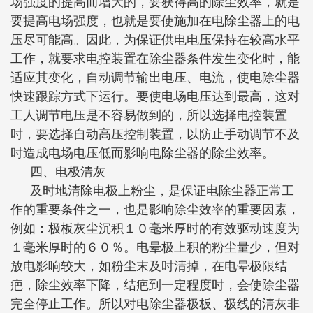
场强度的提高而增大的，要获得高的除尘效率，就是
要提高电场强度，也就是要使施加在电除尘器上的电
压尽可能高。因此，为保证供电电压保持在较高水平
工作，就要求电控装置在除尘器条件发生变化时，能
适应其变化，自动调节输出电压、电流，使电除尘器
快速跟踪方式下运行。要使电场电压达到最高，这对
工人调节电压是不容易做到的，所以选择电控装置
时，要选择自动高压控制装置，以防止手动调节不及
时造成电场电压低而影响电除尘器的除尘效率。
四、电极清灰
及时地清除电极上粉尘，是保证电除尘器正常工
作的重要条件之一，也是影响除尘效率的重要因素，
例如：极板灰尘沉积１０毫米厚时的有效驱动速度为
１毫米厚时的６０％。电晕极上积的粉尘量少，但对
放电影响较大，如粉尘末及时清掉，在电晕极限结
疤，除尘效率下降，结疤到一定程度时，会使除尘器
完全停止工作。所以对电除尘器极板、极线的清灰非