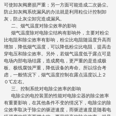
可使卸灰阀磨损严重；另一方面可能造成二次扬尘。
防止卸灰阀系统漏风的办法就是利用粒位计控制卸
灰，防止灰尘卸完造成漏风。
二、烟气温度对除尘效率的影响
烟气温度除对电除尘结构有影响外，主要对粉尘
比电阻和除尘效率有影响，粉尘比电阻随温度升高而
增加，降低烟气温度，可以降低粉尘比电阻，提高击
穿电压和除尘效率。另外，若烟气温度低于露点可是
电场内部电场结露，造成爬电，更严重的是造成极
板、极线腐蚀严重，降低设备的寿命。所以综合考
虑，一般情况下，烟气温度控制在露点温度以上２
０℃左右。
三、控制系统对电除尘效率的影响
电除尘的电控装置的性能对电除尘器的除尘效率
有重要影响，在其他条件不变的情况下，电除尘的除
尘效率取决于除尘的驱进速度，而驱进速度是随着电