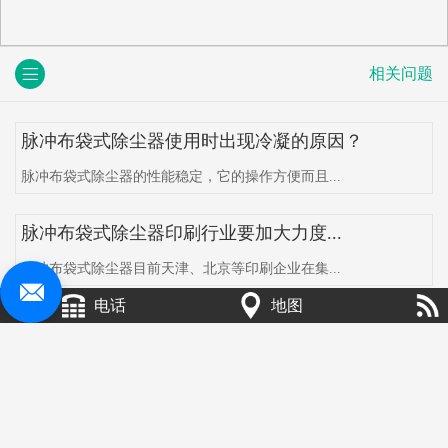
相关问题
脉冲布袋式除尘器使用时出现冷凝的原因？
脉冲布袋式除尘器的性能稳定，它的操作方便而且...
脉冲布袋式除尘器印刷行业要加大力度...
脉冲布袋式除尘器目前天津、北京等印刷企业在集...
电话
地图
直流高压静电除尘器主要影响因素
直流高压静电除尘器主要影响因素有：粉尘比电阻...
静电除尘器电除尘厂家技术发展现状及...