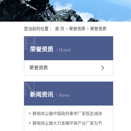
您当前的位置 ：
首 页
>
荣誉资质
>
荣誉资质
H
荣誉资质
Honor
荣誉资质
N
新闻资讯
News
静电除尘器中国政府重申厂家既定减排承诺
静电除尘器大力发展环保产业厂家为节能减排提供强有力的技术支持