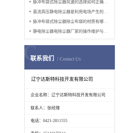
脉冲布袋式除尘器风速的选择如何正确地选择过滤风速呢?
直流高压静电除尘器是利用电场产生的电力使尘粒从气流中分离的设备
脉冲布袋式除尘器除尘布袋的材质有哪些？
静电除尘器电除尘器厂家的操作维护与改造
C
联系我们
Contact Us
辽宁达斯特科技开发有限公司
企业名称：辽宁达斯特科技开发有限公司
联系人：张经理
电话：0421-2811555