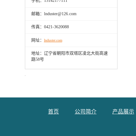
手机：15142177111
邮箱：lnduster@126.com
传真：0421-3620088
网址：
lnduster.com
地址：辽宁省朝阳市双塔区凌北大街高速
路58号
首页
公司简介
产品展示