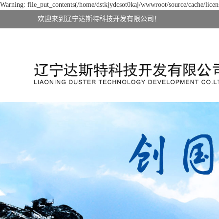
Warning: file_put_contents(/home/dstkjydcsot0kaj/wwwroot/source/cache/licens
欢迎来到辽宁达斯特科技开发有限公司！