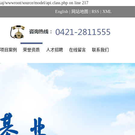
kaj/wwwroot/source/model/api.class.php on line 217
English
|
网站地图
|
RSS
|
XML
项目案例
荣誉资质
人才招聘
在线留言
联系我们