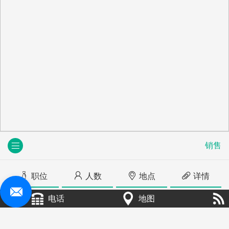
销售
职位
人数
地点
详情
电话
地图
+
销售
5人
黑吉辽内蒙