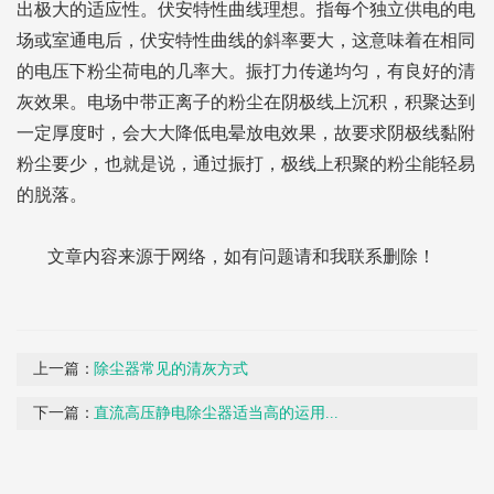
出极大的适应性。伏安特性曲线理想。指每个独立供电的电
场或室通电后，伏安特性曲线的斜率要大，这意味着在相同
的电压下粉尘荷电的几率大。振打力传递均匀，有良好的清
灰效果。电场中带正离子的粉尘在阴极线上沉积，积聚达到
一定厚度时，会大大降低电晕放电效果，故要求阴极线黏附
粉尘要少，也就是说，通过振打，极线上积聚的粉尘能轻易
的脱落。
文章内容来源于网络，如有问题请和我联系删除！
上一篇：
除尘器常见的清灰方式
下一篇：
直流高压静电除尘器适当高的运用...