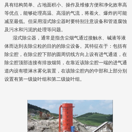
具有结构简单、占地面积小、操作及维修方便和净化效率高
等优点，能够处理高温、高湿的气流，将着火、爆炸的可能
减至最低。但采用湿式除尘器时要特别注意设备和管道腐蚀
及污水和污泥的处理等问题。
湿式除尘器，通常是指含尘烟气通过接触水、碱液等液
体而达到去除尘粒的目的的除尘设备。其特征在于：包括有
除尘腔，在除尘腔下部的圆周切线方向上设有进气通道，在
除尘腔顶部连接有排放烟筒，在靠近该除尘腔一端的进气通
道内设有喷淋水雾化装置，在该除尘腔内的中部和上部分别
设置有第一级旋叶组和第二级旋叶组。