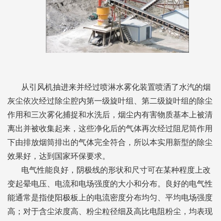
从引风机抽进来并经过喷淋水雾化装置喷洒了水汽的烟
灰尘依次经过除尘腔内第一级旋叶组、第二级旋叶组的除尘
作用和三次雾化捕捉和水洗后，烟尘内有害物质基本上被清
离出并被收集起来，这些净化后的气体再次经过阻尼筒作用
下由排放烟筒排出的气体完全符合，所以本实用新型的除尘
效果好，达到国家环保要求。
电气性能良好，阴极线的形状和尺寸可在某种程度上改
变起晕电压、电流和电场强度的大小和分布。良好的电气性
能通常是指使阳极板上的电流密度分布均匀、平均电场强度
高；对于含尘浓度高、粉尘粒径细及高比电阻粉尘，均表现