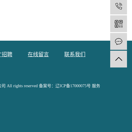
1
才招聘
在线留言
联系我们
ll rights reserved 备案号：
辽ICP备17000075号
服务