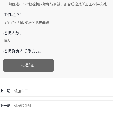
、熟练进行
数控机床编程与调试，配合质检对所加工构件校对。
5
CNC
工作地点：
辽宁省朝阳市双塔区他拉皋镇
招聘人数：
10人
招聘负责人联系方式：
投递简历
上一篇：
机加车工
下一篇：
机械设计师