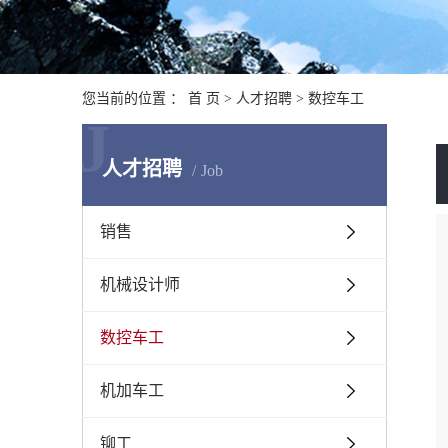
您当前的位置 ：
首 页
>
人才招聘
>
数控车工
J
人才招聘
Job
销售
机械设计师
数控车工
机加车工
铆工