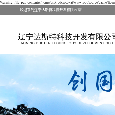
Warning: file_put_contents(/home/dstkjydcsot0kaj/wwwroot/source/cache/licens
欢迎来到辽宁达斯特科技开发有限公司！