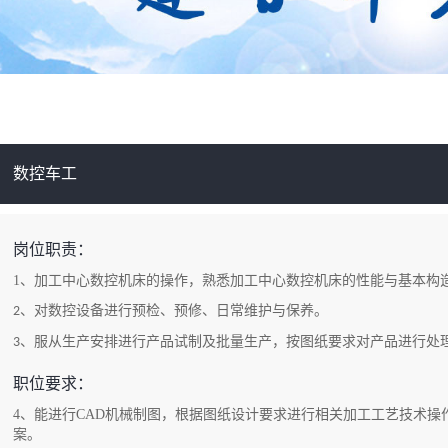
数控车工
岗位职责：
1、加工中心数控机床的操作，熟悉加工中心数控机床的性能与基本构
、对数控设备进行预检、预修、日常维护与保养。
2
、服从生产安排进行产品试制及批量生产，按图纸要求对产品进行处
3
职位要求：
4、能进行
CAD
机械制图，根据图纸设计要求进行相关加工工艺技术操
案。