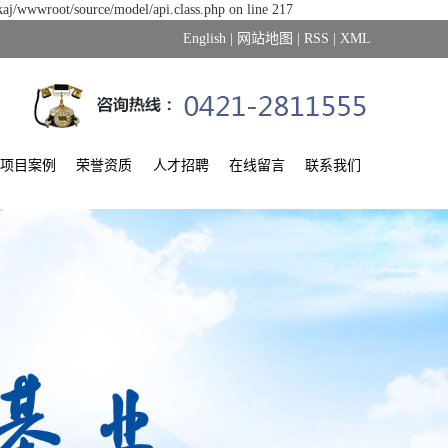
kaj/wwwroot/source/model/api.class.php on line 217
English
|
网站地图
|
RSS
|
XML
项目案例
荣誉资质
人才招聘
在线留言
联系我们